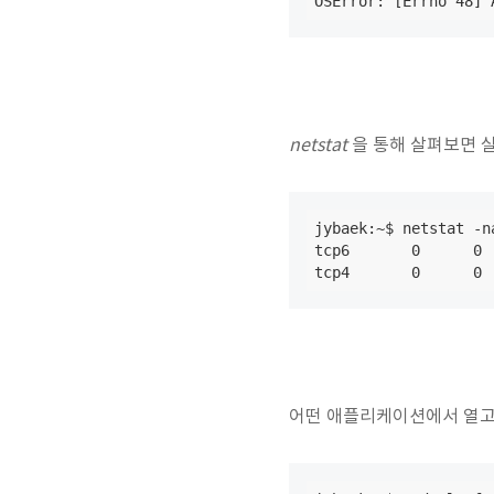
OSError: [Errno 48] 
netstat
을 통해 살펴보면 실
jybaek:~$ netstat -n
tcp6       0      0 
tcp4       0      0 
어떤 애플리케이션에서 열고