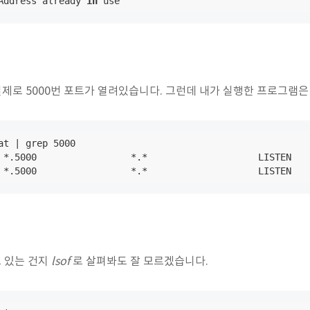
Address already 
in
 use
제로 5000번 포트가 열려있습니다. 그런데 내가 실행한 프로그램은 
at | grep 5000

 *.5000                 *.*                    LISTEN

 *.5000                 *.*                    LISTEN
 있는 건지
lsof
로 살펴봐도 잘 모르겠습니다.