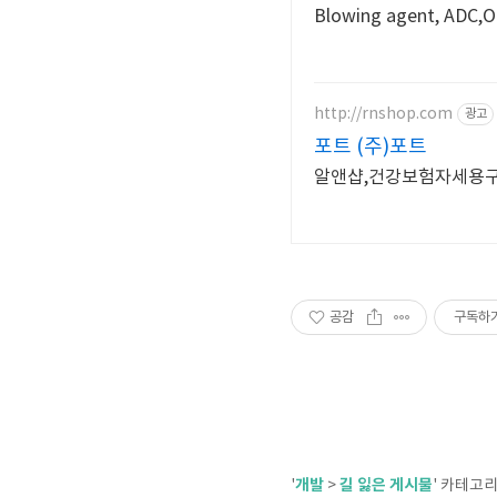
http://rnshop.com
광고
포트 (주)포트
알앤샵,건강보험자세용구
공감
구독하
개발
길 잃은 게시물
'
>
' 카테고