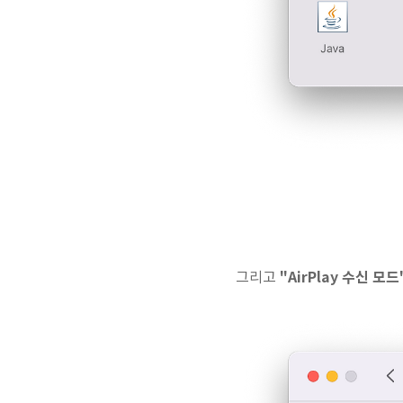
"AirPlay 수신 모드
그리고