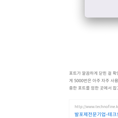
포트가 깔끔하게 닫힌 걸 확
게 5000번은 아주 자주 사
중한 포트를 엄한 곳에서 잡고 
http://www.technofine.k
발포제전문기업-테크