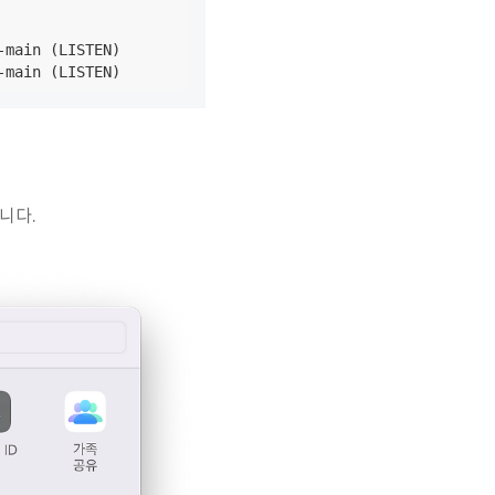
main (LISTEN)

-main (LISTEN)
니다.