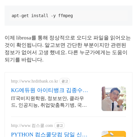
apt-get install -y ffmpeg
이제 librosa를 통해 정상적으로 오디오 파일을 읽어오는
것이 확인됩니다. 알고보면 간단한 부분이지만 관련된
정보가 없어서 고생 했네요. 다른 누군가에게는 도움이
되기를 바랍니다.
http://www.hrditbank.co.kr
광고
KG에듀원 아이티뱅크 김종수
27년경력전문가 IT취업상담
IT국비지원학원, 정보보안, 클라우
드, 인공지능, 취업맞춤특기병, 국비
취업교육.
http://www.컴스쿨.com
광고
PYTHON 컴스쿨닷컴 당일 신청