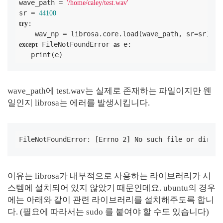
wave_path = 
'/home/caley/test.wav'
sr = 
44100
:

try
    wav_np = librosa.core.load(wave_path, sr=sr)[
0
 FileNotFoundError 
 e:

except
as
   print(e)
wave_path에 test.wav는 실제로 존재하는 파일이지만 웬
일인지 librosa는 에러를 발생시킵니다.
FileNotFoundError: [Errno 2] No such file or direct
이유는 librosa가 내부적으로 사용하는 라이브러리가 시
스템에 설치되어 있지 않았기 때문인데요. ubuntu의 경우
에는 아래와 같이 관련 라이브러리를 설치해주도록 합니
다. (필요에 따라서는 sudo 를 붙여야 할 수도 있습니다)