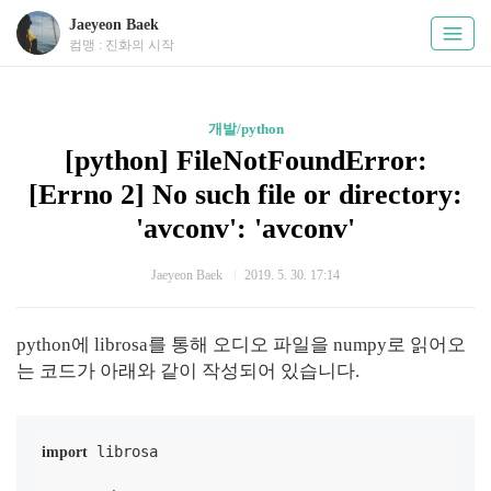
Jaeyeon Baek
컴맹 : 진화의 시작
개발/python
[python] FileNotFoundError:
[Errno 2] No such file or directory:
'avconv': 'avconv'
Jaeyeon Baek
2019. 5. 30. 17:14
python에 librosa를 통해 오디오 파일을 numpy로 읽어오
는 코드가 아래와 같이 작성되어 있습니다.
 librosa

import