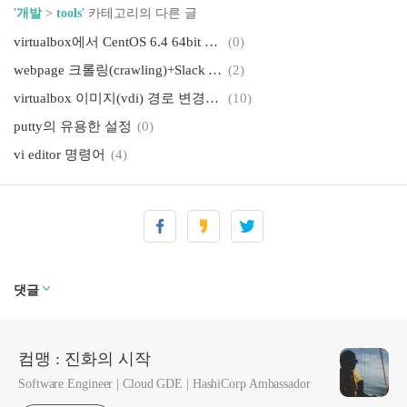
'
개발
>
tools
' 카테고리의 다른 글
virtualbox에서 CentOS 6.4 64bit 복제 시 인터페이스 문제 해결
(0)
webpage 크롤링(crawling)+Slack API
(2)
virtualbox 이미지(vdi) 경로 변경시에 발생하는 오류 수정
(10)
putty의 유용한 설정
(0)
vi editor 명령어
(4)
댓글
컴맹 : 진화의 시작
Software Engineer | Cloud GDE | HashiCorp Ambassador