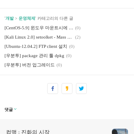
'
개발
>
운영체제
' 카테고리의 다른 글
[CentOS-5.9] 윈도우 마운트시에 Cannot allocate memory 오류
(0)
[Kali Linux 2.0] setoolket - Mass Mailer Attack
(2)
[Ubuntu-12.04.2] FTP client 설치
(0)
[우분투] package 관리 툴 dpkg
(0)
[우분투] 버전 업그레이드
(0)
댓글
컴맹 : 진화의 시작