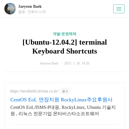
Jaeyeon Baek
컴맹 : 진화의 시작
개발/운영체제
[Ubuntu-12.04.2] terminal
Keyboard Shortcuts
Jaeyeon Baek
2015. 1. 16. 14:20
https://mvshield.mvista.co.kr/
광고
CentOS EoL 연장지원 RockyLinux주요후원사
CentOS EoL/ISMS-P대응, RockyLinux, Ubuntu 기술지
원 , 리눅스 전문기업 몬타비스타소프트웨어