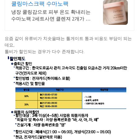
쿨링마스크팩 수마노팩
냉장 쿨링감으로 피부 온도 확내리는
수마노팩 2세트사면 클렌져 2개가 공
짜 수분 진정 보습 여름엔 냉장고에
넣고 사용하는 쿨링 마스크시트팩
요즘 같이 유류비가 치솟을때는 톨게이트 통과 비용도 부담이 되는
데요,
톨비가 할인되는 경우가 다수 존재합니다.