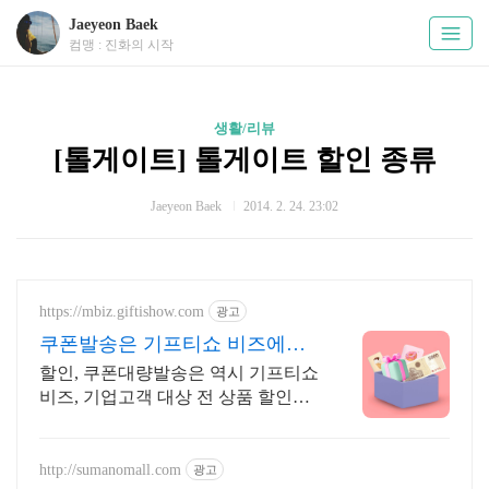
Jaeyeon Baek
컴맹 : 진화의 시작
생활/리뷰
[톨게이트] 톨게이트 할인 종류
Jaeyeon Baek
2014. 2. 24. 23:02
https://mbiz.giftishow.com
광고
쿠폰발송은 기프티쇼 비즈에서
신규고객 100% 상품혜택!
할인, 쿠폰대량발송은 역시 기프티쇼
비즈, 기업고객 대상 전 상품 할인
중! 이제 유효기간 90일 쿠폰도 간편
하게 카톡 발송 후 증빙서류까지 바
로 발급 가능!
http://sumanomall.com
광고