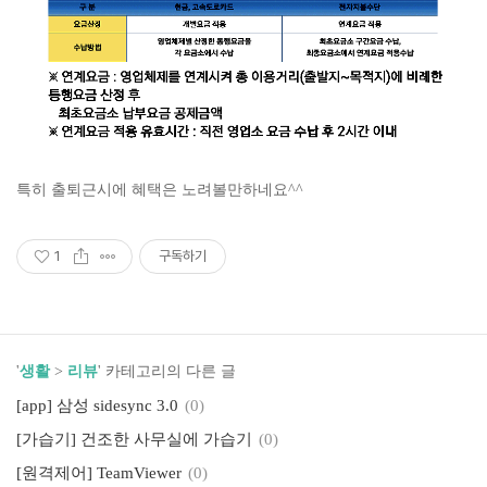
특히 출퇴근시에 혜택은 노려볼만하네요^^
1
구독하기
'
생활
>
리뷰
' 카테고리의 다른 글
[app] 삼성 sidesync 3.0
(0)
[가습기] 건조한 사무실에 가습기
(0)
[원격제어] TeamViewer
(0)