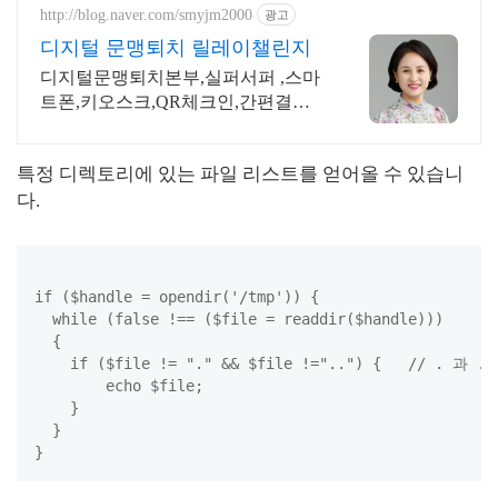
http://blog.naver.com/smyjm2000
광고
디지털 문맹퇴치 릴레이챌린지
디지털문맹퇴치본부,실퍼서퍼 ,스마
트폰,키오스크,QR체크인,간편결재,
보이스피싱예방
특정 디렉토리에 있는 파일 리스트를 얻어올 수 있습니
다.
if ($handle = opendir('/tmp')) {

  while (false !== ($file = readdir($handle)))

  {

    if ($file != "." && $file !="..") {   // . 과 .
        echo $file;

    }

  }
