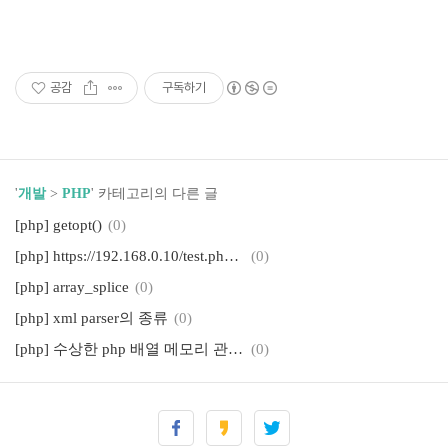
공감
구독하기
'
개발
>
PHP
' 카테고리의 다른 글
[php] getopt()
(0)
[php] https://192.168.0.10/test.php/?=PHPB8B5F2A0-3C92-11d3-A3A9-4C7B08C10000
(0)
[php] array_splice
(0)
[php] xml parser의 종류
(0)
[php] 수상한 php 배열 메모리 관련...
(0)