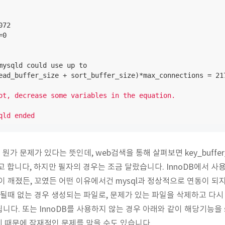
72

0

mysqld could use up to 

ead_buffer_size + sort_buffer_size)*max_connections = 217
ot, decrease some variables in the equation.

qld ended
 뭔가 문제가 있다는 뜻인데, web검색을 통해 살펴보면 key_buffe
니다, 하지만 필자의 경우는 조금 달랐습니다. InnoDB에서 사용하는 log
는 것이 깨졌든, 꼬였든 어떤 이유에서건 mysql과 정상적으로 연동이 되
작될때 없는 경우 생성되는 파일로, 문제가 있는 파일을 삭제하고 다시 
. 또는 InnoDB를 사용하지 않는 경우 아래와 같이 해당기능을 skip할
 않기 때문에 잠재적인 문제를 막을 수도 있습니다.