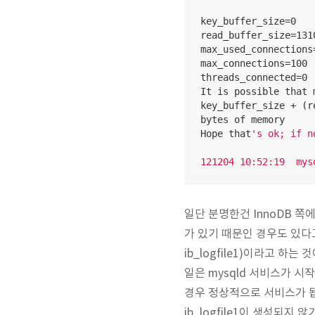
key_buffer_size=0

read_buffer_size=1310
max_used_connections=
max_connections=100

threads_connected=0

It is possible that 
key_buffer_size + (r
bytes of memory

Hope that
's ok; if n
121204 10:52:19  mys
일단 분명한건 InnoDB 쪽에
가 있기 때문인 경우도 있다고 합
ib_logfile1)이라고 하
일은 mysqld 서비스가 시
경우 정상적으로 서비스가 됩니다
ib_logfile1이 생성되지