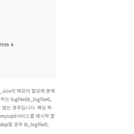
599 K

r_size의 메모리 할당에 문제
file(ib_logfile0,
지 않는 경우입니다. 해당 파
mysqld서비스를 재시작 할
 경우 ib_logfile0,