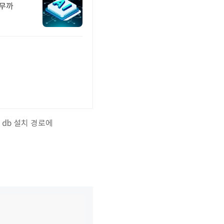
실무까
 db 설치 경로에