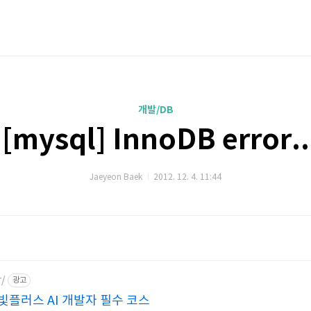
개발/DB
[mysql] InnoDB error..
Jaeyeon Baek
2012. 12. 4. 11:44
r/
광고
플러스 AI 개발자 필수 코스